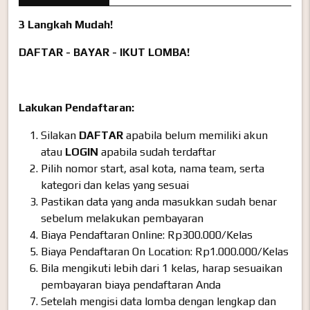
3 Langkah Mudah!
DAFTAR - BAYAR - IKUT LOMBA!
Lakukan Pendaftaran:
Silakan
DAFTAR
apabila belum memiliki akun
atau
LOGIN
apabila sudah terdaftar
Pilih nomor start, asal kota, nama team, serta
kategori dan kelas yang sesuai
Pastikan data yang anda masukkan sudah benar
sebelum melakukan pembayaran
Biaya Pendaftaran Online: Rp300.000/Kelas
Biaya Pendaftaran On Location: Rp1.000.000/Kelas
Bila mengikuti lebih dari 1 kelas, harap sesuaikan
pembayaran biaya pendaftaran Anda
Setelah mengisi data lomba dengan lengkap dan